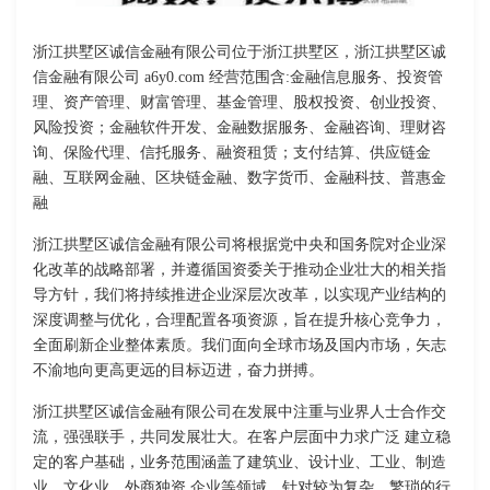
浙江拱墅区诚信金融有限公司位于浙江拱墅区，浙江拱墅区诚
信金融有限公司 a6y0.com 经营范围含:金融信息服务、投资管
理、资产管理、财富管理、基金管理、股权投资、创业投资、
风险投资；金融软件开发、金融数据服务、金融咨询、理财咨
询、保险代理、信托服务、融资租赁；支付结算、供应链金
融、互联网金融、区块链金融、数字货币、金融科技、普惠金
融
浙江拱墅区诚信金融有限公司将根据党中央和国务院对企业深
化改革的战略部署，并遵循国资委关于推动企业壮大的相关指
导方针，我们将持续推进企业深层次改革，以实现产业结构的
深度调整与优化，合理配置各项资源，旨在提升核心竞争力，
全面刷新企业整体素质。我们面向全球市场及国内市场，矢志
不渝地向更高更远的目标迈进，奋力拼搏。
浙江拱墅区诚信金融有限公司在发展中注重与业界人士合作交
流，强强联手，共同发展壮大。在客户层面中力求广泛 建立稳
定的客户基础，业务范围涵盖了建筑业、设计业、工业、制造
业、文化业、外商独资 企业等领域，针对较为复杂、繁琐的行